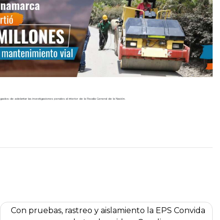
dos de adelantar las investigaciones penales al interior de la Fiscalía General de la Nación.
Con pruebas, rastreo y aislamiento la EPS Convida