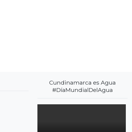
Cundinamarca es Agua
#DíaMundialDelAgua