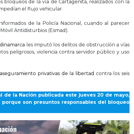
s bloqueos de la vía de Cartagenita, realizados con la
mpedían el flujo vehicular.
iformados de la Policía Nacional, cuando al parecer
Móvil Antidisturbios (Esmad).
undinamarca
les imputó los delitos de obstrucción a vías
os peligrosos, violencia contra servidor público y uso
seguramiento privativas de la libertad
contra los seis
al de la Nación publicada este jueves 20 de mayo,
as porque son presuntos responsables del bloqueo