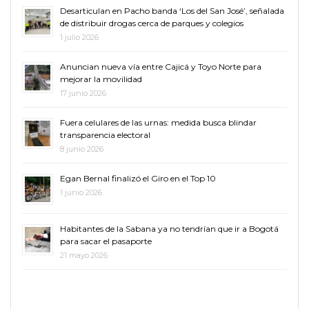
Desarticulan en Pacho banda ‘Los del San José’, señalada
de distribuir drogas cerca de parques y colegios
1 julio 2026
Anuncian nueva vía entre Cajicá y Toyo Norte para
mejorar la movilidad
17 junio 2026
Fuera celulares de las urnas: medida busca blindar
transparencia electoral
8 junio 2026
Egan Bernal finalizó el Giro en el Top 10
1 junio 2026
Habitantes de la Sabana ya no tendrían que ir a Bogotá
para sacar el pasaporte
21 mayo 2026