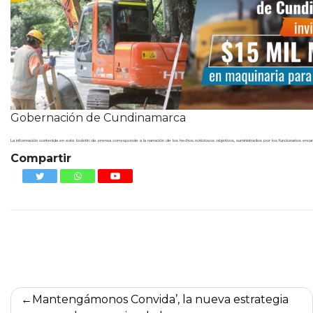
Gobernación de Cundinamarca
La información contenida en este boletín de prensa corresponde a la narración de los hechos noticiosos objetivos, suministrados por los funcionarios encarga
Compartir
Navegación
Mantengámonos Convida’, la nueva estrategia