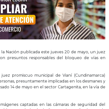
e la Nación publicada este jueves 20 de mayo, un juez
 son presuntos responsables del bloqueo de vías en
el juez promiscuo municipal de Vianí (Cundinamarca)
ersonas, presuntamente implicadas en los desmanes y
sado 14 de mayo en el sector Cartagenita, en la vía de
 imágenes captadas en las cámaras de seguridad del