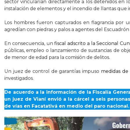
sector vincularían directamente a los detenidos en lo
instalación de elementos y el incendio de llantas que i
Los hombres fueron capturados en flagrancia por un
agredían con piedras y palos a agentes del Escuadrón 
En consecuencia, un
fiscal adscrito a la Seccional C
públicas, empleo o lanzamiento de sustancias de objet
de menor de edad para la comisión de delitos.
Un juez de control de garantías impuso
medidas de a
investigados.
De acuerdo a la información de la Fiscalía Gener
un juez de Vianí envió a la cárcel a seis person
de vías en Facatativá en medio del paro nacional.