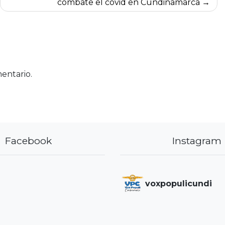
combate el covid en Cundinamarca
entario.
Facebook
Instagram
voxpopulicundi