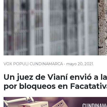
VOX POPULI CUNDINAMARCA - mayo 20, 2021.
Un juez de Vianí envió a l
por bloqueos en Facatativ