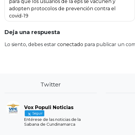
de
para que los usuarios de la eps se vacunen y
adopten protocolos de prevención contra el
entradas
covid-19
Deja una respuesta
Lo siento, debes estar
conectado
para publicar un com
Twitter
Vox Populi Noticias
Seguir
Entérese de las noticias de la
Sabana de Cundinamarca