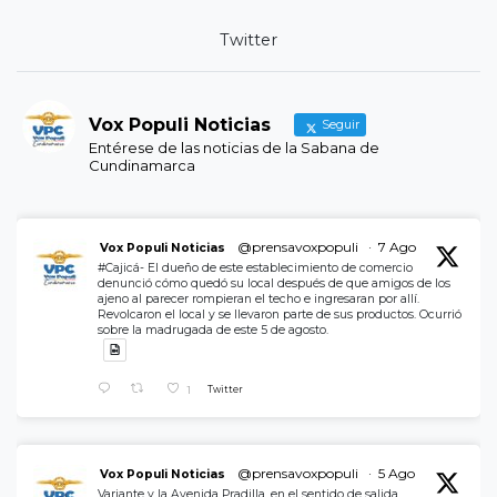
Twitter
Vox Populi Noticias
Seguir
Entérese de las noticias de la Sabana de
Cundinamarca
@prensavoxpopuli
·
7 Ago
Vox Populi Noticias
#Cajicá- El dueño de este establecimiento de comercio
denunció cómo quedó su local después de que amigos de los
ajeno al parecer rompieran el techo e ingresaran por allí.
Revolcaron el local y se llevaron parte de sus productos. Ocurrió
sobre la madrugada de este 5 de agosto.
1
Twitter
@prensavoxpopuli
·
5 Ago
Vox Populi Noticias
Variante y la Avenida Pradilla, en el sentido de salida