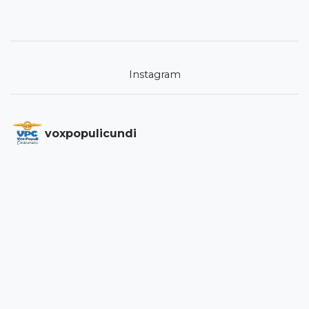
Instagram
voxpopulicundi