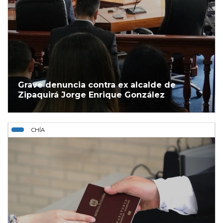
Grave denuncia contra ex alcalde de
Zipaquirá Jorge Enrique González
CHÍA