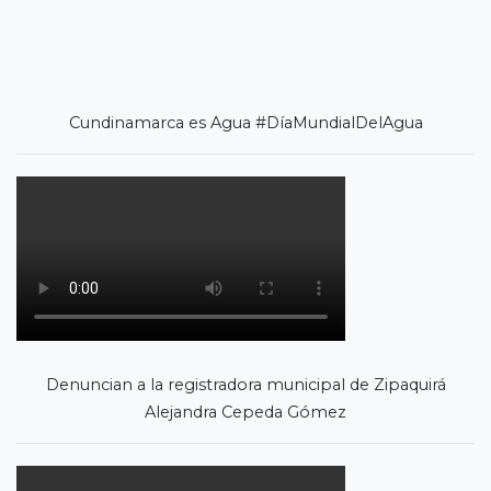
Cundinamarca es Agua #DíaMundialDelAgua
Denuncian a la registradora municipal de Zipaquirá
Alejandra Cepeda Gómez