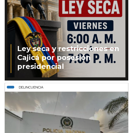
Ley seca y restricciones en
Cajicá por posesión
presidencial
DELINCUENCIA