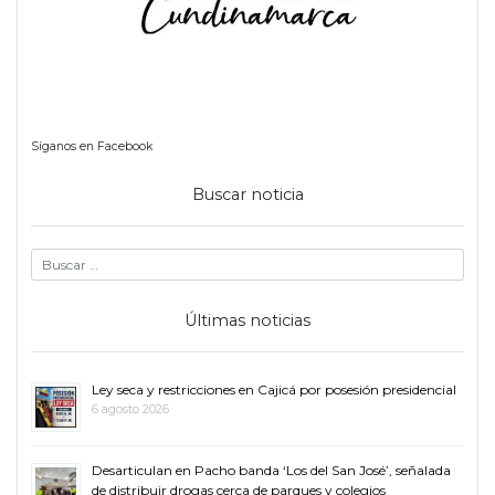
Síganos en Facebook
Buscar noticia
Últimas noticias
Ley seca y restricciones en Cajicá por posesión presidencial
6 agosto 2026
Desarticulan en Pacho banda ‘Los del San José’, señalada
de distribuir drogas cerca de parques y colegios