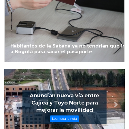
Habitantes de la Sabana ya no tendrían que ir
a Bogotá para sacar el pasaporte
Anuncian nueva vía entre
Cajicá y Toyo Norte para
Previous
Next
mejorar la movilidad
Leer toda la nota