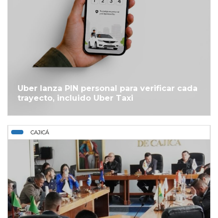
Uber lanza PIN personal para verificar cada
trayecto, incluido Uber Taxi
CAJICÁ