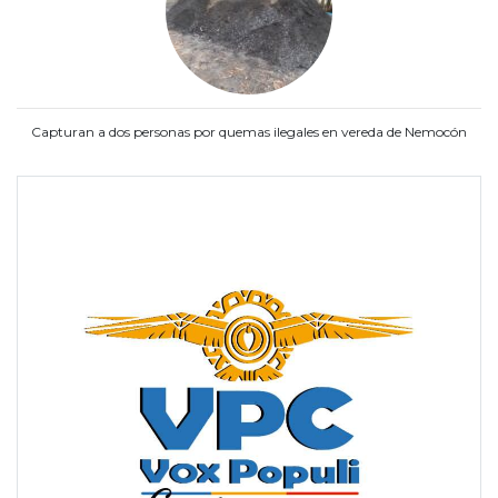
Capturan a dos personas por quemas ilegales en vereda de Nemocón