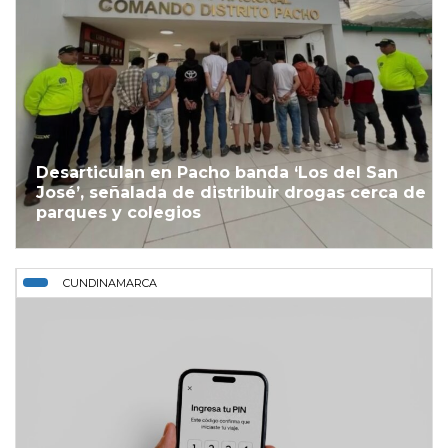
Desarticulan en Pacho banda ‘Los del San
José’, señalada de distribuir drogas cerca de
parques y colegios
CUNDINAMARCA