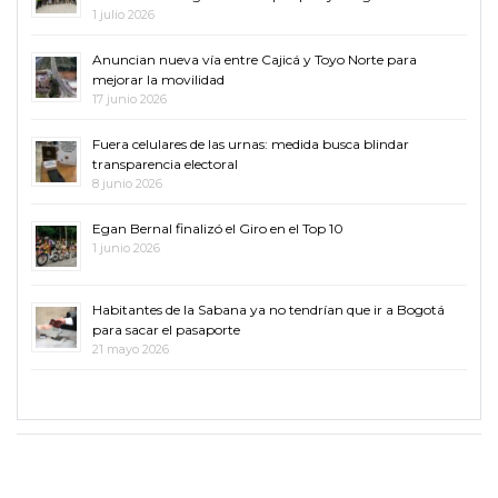
1 julio 2026
Anuncian nueva vía entre Cajicá y Toyo Norte para
mejorar la movilidad
17 junio 2026
Fuera celulares de las urnas: medida busca blindar
transparencia electoral
8 junio 2026
Egan Bernal finalizó el Giro en el Top 10
1 junio 2026
Habitantes de la Sabana ya no tendrían que ir a Bogotá
para sacar el pasaporte
21 mayo 2026