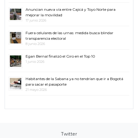
Anuncian nueva vía entre Cajicá y Toyo Norte para
mejorar la movilidad
17 junio 2026
Fuera celulares de las urnas: medida busca blindar
transparencia electoral
8 junio 2026
Egan Bernal finalizó el Giro en el Top 10
1 junio 2026
Habitantes de la Sabana ya no tendrían que ir a Bogotá
para sacar el pasaporte
21 mayo 2026
Twitter