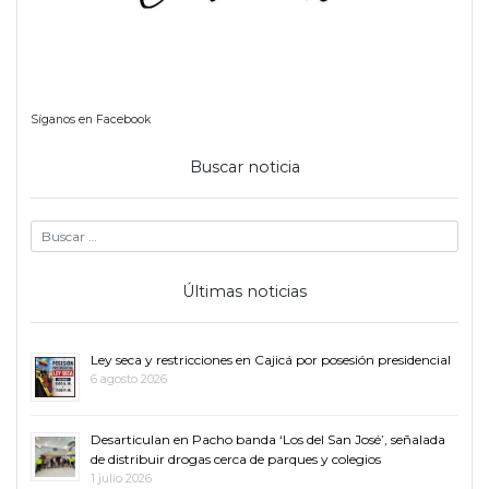
Síganos en Facebook
Buscar noticia
Últimas noticias
Ley seca y restricciones en Cajicá por posesión presidencial
6 agosto 2026
Desarticulan en Pacho banda ‘Los del San José’, señalada
de distribuir drogas cerca de parques y colegios
1 julio 2026