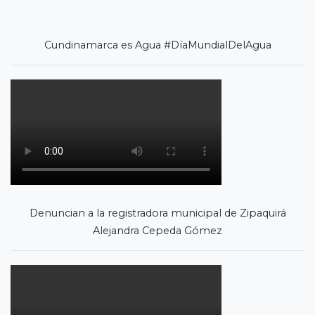
Cundinamarca es Agua #DíaMundialDelAgua
Denuncian a la registradora municipal de Zipaquirá
Alejandra Cepeda Gómez