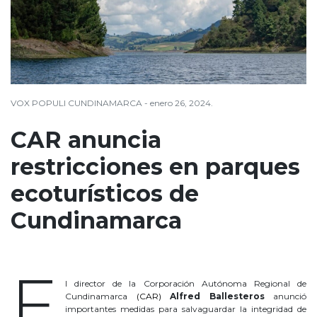
VOX POPULI CUNDINAMARCA - enero 26, 2024.
CAR anuncia
restricciones en parques
ecoturísticos de
Cundinamarca
CAR anuncia
E
l director de la Corporación Autónoma Regional de
Cundinamarca
(CAR)
Alfred Ballesteros
anunció
importantes medidas para salvaguardar la integridad de