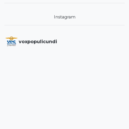
Instagram
voxpopulicundi