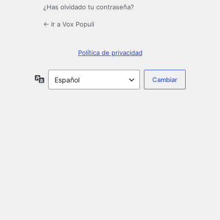
¿Has olvidado tu contraseña?
← Ir a Vox Populi
Política de privacidad
Idioma