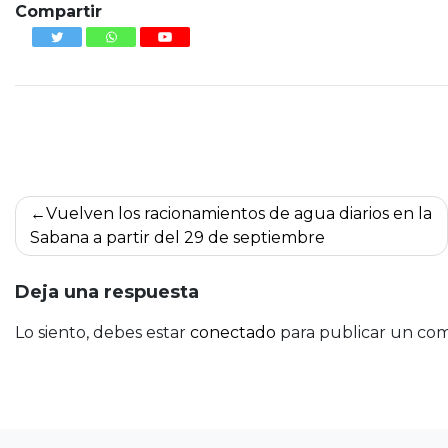
Compartir
Navegación
Vuelven los racionamientos de agua diarios en la
de
Sabana a partir del 29 de septiembre
entradas
Deja una respuesta
Lo siento, debes estar
conectado
para publicar un com