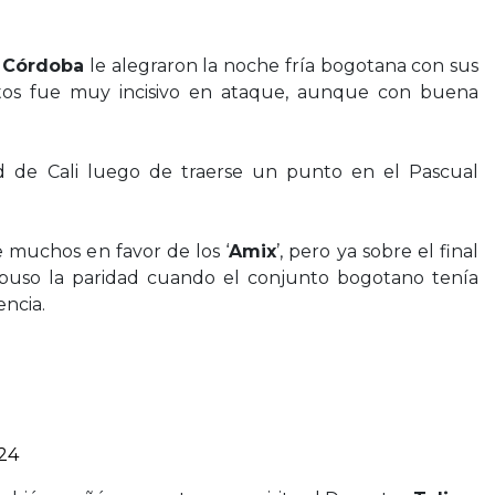
n Córdoba
le alegraron la noche fría bogotana con sus
tos fue muy incisivo en ataque, aunque con buena
 de Cali luego de traerse un punto en el Pascual
 muchos en favor de los ‘
Amix
’, pero ya sobre el final
 puso la paridad cuando el conjunto bogotano tenía
encia.
24