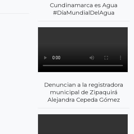
Cundinamarca es Agua
#DíaMundialDelAgua
Denuncian a la registradora
municipal de Zipaquirá
Alejandra Cepeda Gómez