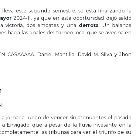
 lleva este segundo semestre, se está finalizando la
ayor
2024-II, ya que en esta oportunidad dejó saldo
a victoria, dos empates y una
derrota
. Un balance
nes hacia las finales del torneo local que se avecina en
CASAAAAA. Daniel Mantilla, David M. Silva y Jhon
M
4
 la jornada luego de vencer sin atenuantes el pasado
 a Envigado, que a pesar de la lluvia incesante en la
 completamente las tribunas para ver el triunfo de su