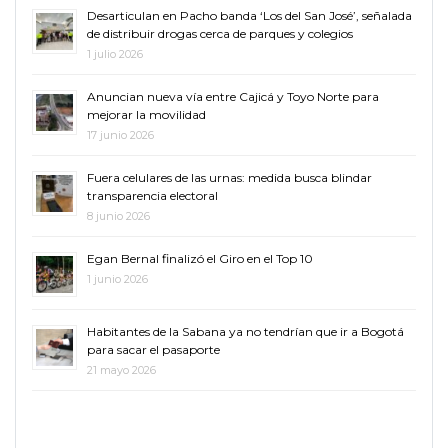
Desarticulan en Pacho banda ‘Los del San José’, señalada
de distribuir drogas cerca de parques y colegios
1 julio 2026
Anuncian nueva vía entre Cajicá y Toyo Norte para
mejorar la movilidad
17 junio 2026
Fuera celulares de las urnas: medida busca blindar
transparencia electoral
8 junio 2026
Egan Bernal finalizó el Giro en el Top 10
1 junio 2026
Habitantes de la Sabana ya no tendrían que ir a Bogotá
para sacar el pasaporte
21 mayo 2026