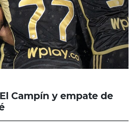
n El Campín y empate de
é