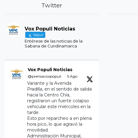
Twitter
Vox Populi Noticias
Seguir
Entérese de las noticias de la
Sabana de Cundinamarca
Vox Populi Noticias
@prensavoxpopuli
·
5 Ago
Variante y la Avenida
Pradilla, en el sentido de salida
hacia la Centro Chía,
registraron un fuerte colapso
vehicular este miércoles en la
tarde.
Esto por reparcheo a en plena
hora pico, lo que agravó la
movilidad.
Administración Municipal,