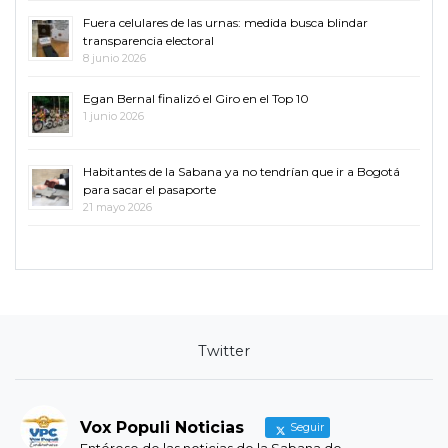
Fuera celulares de las urnas: medida busca blindar
transparencia electoral
8 junio 2026
Egan Bernal finalizó el Giro en el Top 10
1 junio 2026
Habitantes de la Sabana ya no tendrían que ir a Bogotá
para sacar el pasaporte
21 mayo 2026
Twitter
Vox Populi Noticias
Seguir
Entérese de las noticias de la Sabana de