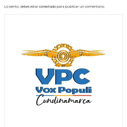
Lo siento, debes estar
conectado
para publicar un comentario.