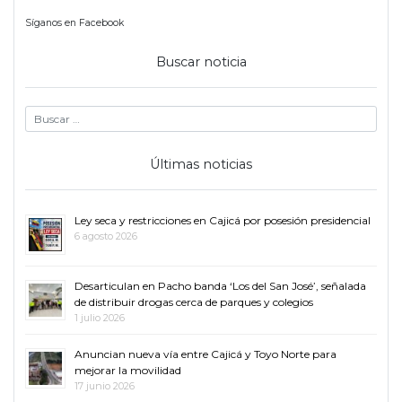
Síganos en Facebook
Buscar noticia
Últimas noticias
Ley seca y restricciones en Cajicá por posesión presidencial
6 agosto 2026
Desarticulan en Pacho banda ‘Los del San José’, señalada
de distribuir drogas cerca de parques y colegios
1 julio 2026
Anuncian nueva vía entre Cajicá y Toyo Norte para
mejorar la movilidad
17 junio 2026