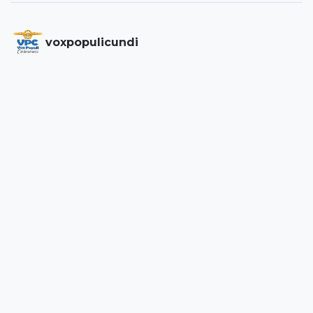
voxpopulicundi