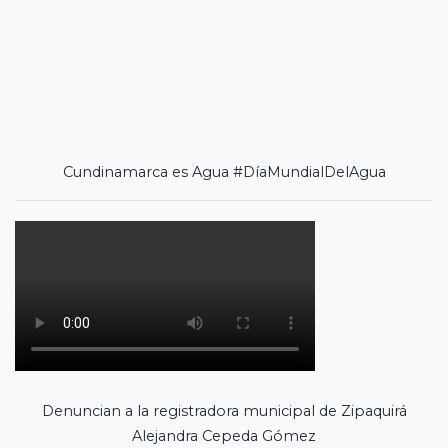
Cundinamarca es Agua #DíaMundialDelAgua
Denuncian a la registradora municipal de Zipaquirá
Alejandra Cepeda Gómez