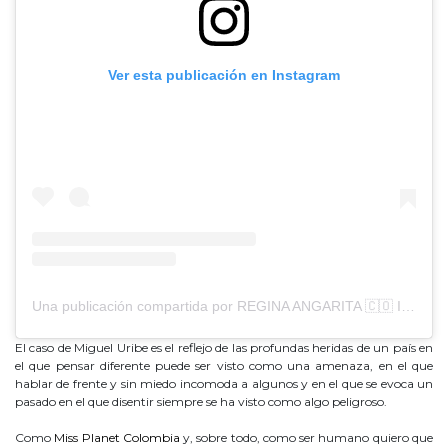
Ver esta publicación en Instagram
Una publicación compartida por REGINA ANGARITA 🇨🇴 I Miss Planet Colombia (@regina.angarita)
El caso de Miguel Uribe es el reflejo de las profundas heridas de un país en
el que pensar diferente puede ser visto como una amenaza, en el que
hablar de frente y sin miedo incomoda a algunos y en el que se evoca un
pasado en el que disentir siempre se ha visto como algo peligroso.
Como
Miss Planet Colombia
y, sobre todo, como ser humano quiero que