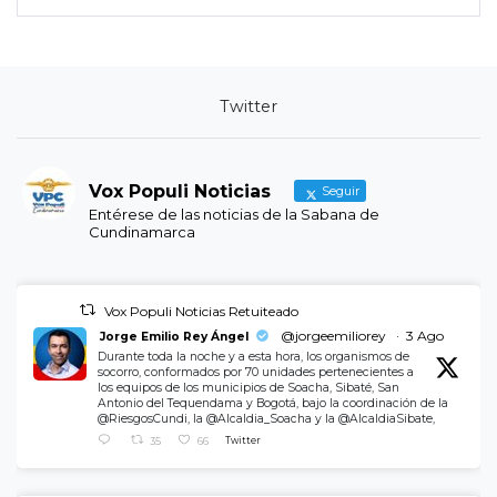
Twitter
Vox Populi Noticias
Seguir
Entérese de las noticias de la Sabana de
Cundinamarca
Vox Populi Noticias Retuiteado
@jorgeemiliorey
·
3 Ago
Jorge Emilio Rey Ángel
Durante toda la noche y a esta hora, los organismos de
socorro, conformados por 70 unidades pertenecientes a
los equipos de los municipios de Soacha, Sibaté, San
Antonio del Tequendama y Bogotá, bajo la coordinación de la
@RiesgosCundi, la @Alcaldia_Soacha y la @AlcaldiaSibate,
35
66
Twitter