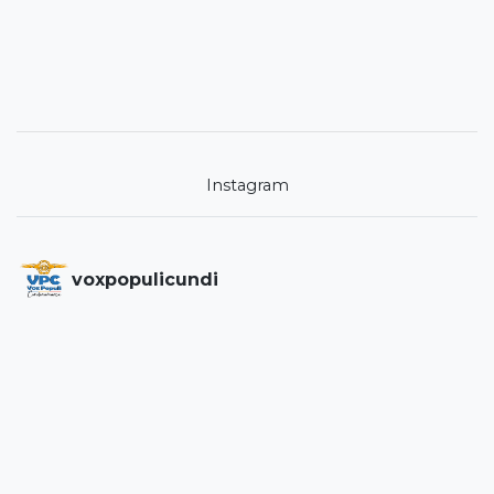
Instagram
voxpopulicundi