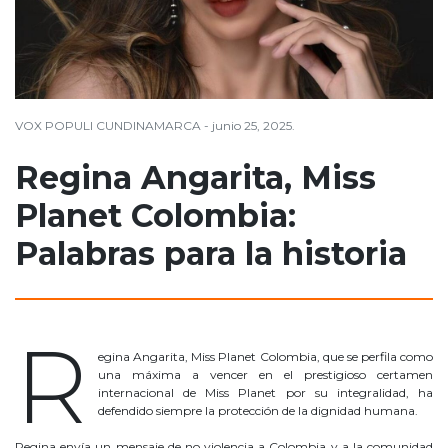
VOX POPULI CUNDINAMARCA - junio 25, 2025.
Regina Angarita, Miss
Planet Colombia:
Palabras para la historia
Regina Angarita
R
egina Angarita, Miss Planet Colombia, que se perfila como
una máxima a vencer en el prestigioso certamen
internacional de Miss Planet por su integralidad, ha
defendido siempre la protección de la dignidad humana.
Regina envía un mensaje de no violencia a Colombia y a la comunidad