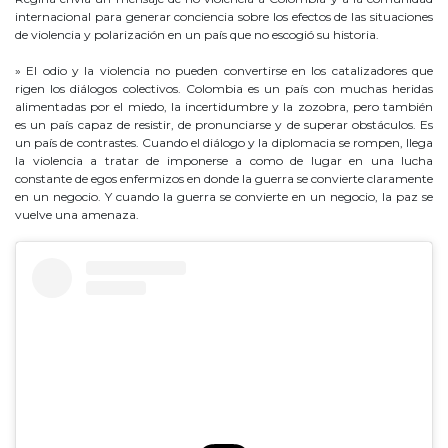
internacional para generar conciencia sobre los efectos de las situaciones
de violencia y polarización en un país que no escogió su historia.
» El odio y la violencia no pueden convertirse en los catalizadores que
rigen los diálogos colectivos. Colombia es un país con muchas heridas
alimentadas por el miedo, la incertidumbre y la zozobra, pero también
es un país capaz de resistir, de pronunciarse y de superar obstáculos. Es
un país de contrastes. Cuando el diálogo y la diplomacia se rompen, llega
la violencia a tratar de imponerse a como de lugar en una lucha
constante de egos enfermizos en donde la guerra se convierte claramente
en un negocio. Y cuando la guerra se convierte en un negocio, la paz se
vuelve una amenaza.