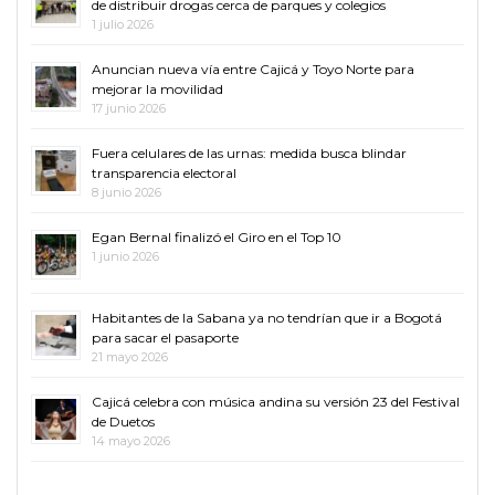
de distribuir drogas cerca de parques y colegios
1 julio 2026
Anuncian nueva vía entre Cajicá y Toyo Norte para
mejorar la movilidad
17 junio 2026
Fuera celulares de las urnas: medida busca blindar
transparencia electoral
8 junio 2026
Egan Bernal finalizó el Giro en el Top 10
1 junio 2026
Habitantes de la Sabana ya no tendrían que ir a Bogotá
para sacar el pasaporte
21 mayo 2026
Cajicá celebra con música andina su versión 23 del Festival
de Duetos
14 mayo 2026