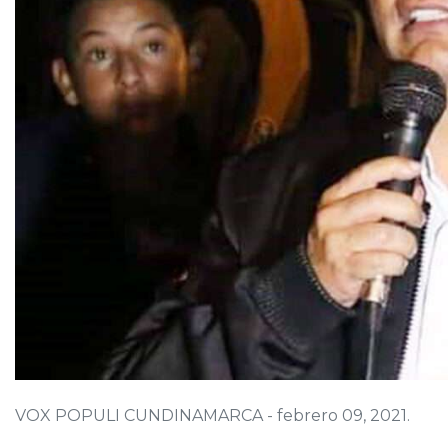
VOX POPULI CUNDINAMARCA - febrero 09, 2021.