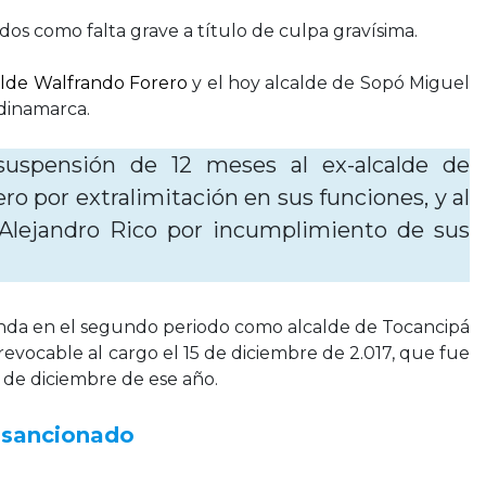
cados como falta grave a título de culpa gravísima.
alde Walfrando Forero
y el hoy alcalde de Sopó Miguel
ndinamarca.
suspensión de 12 meses al ex-alcalde de
o por extralimitación en sus funciones, y al
 Alejandro Rico por incumplimiento de sus
enda en el segundo periodo como alcalde de Tocancipá
evocable al cargo el 15 de diciembre de 2.017, que fue
 de diciembre de ese año.
e sancionado