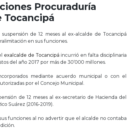
nciones Procuraduría
e Tocancipá
 suspensión de 12 meses al ex-alcalde de Tocancipá
alimitación en sus funciones.
el
exalcalde de Tocancipá
incurrió en falta disciplinaria
astos del año 2017 por más de 30’000 millones.
incorporados mediante acuerdo municipal o con el
utorizadas por el Concejo Municipal.
pensión de 12 meses al ex-secretario de Hacienda del
ico Suárez (2016-2019).
us funciones al no advertir que el alcalde no contaba
dición.