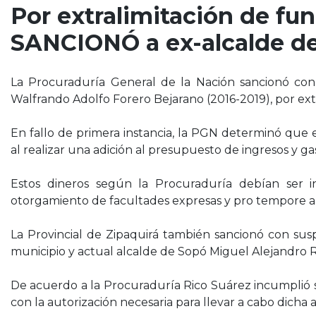
Por extralimitación de fu
SANCIONÓ a ex-alcalde d
La Procuraduría General de la Nación sancionó con
Walfrando Adolfo Forero Bejarano (2016-2019), por extr
En fallo de primera instancia, la PGN determinó que 
al realizar una adición al presupuesto de ingresos y g
Estos dineros según la Procuraduría debían ser 
otorgamiento de facultades expresas y pro tempore a
La Provincial de Zipaquirá también sancionó con sus
municipio y actual alcalde de Sopó Miguel Alejandro R
De acuerdo a la Procuraduría Rico Suárez incumplió s
con la autorización necesaria para llevar a cabo dicha a