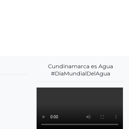
Cundinamarca es Agua
#DíaMundialDelAgua