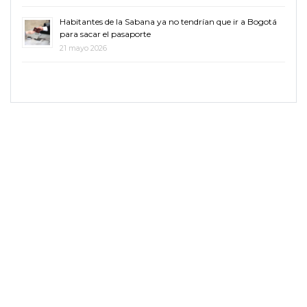
Habitantes de la Sabana ya no tendrían que ir a Bogotá
para sacar el pasaporte
21 mayo 2026