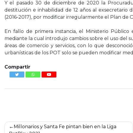
Y el pasado 30 de diciembre de 2020 la Procuradu
destitución e inhabilidad de 12 años al exsecretari
(2016-2017), por modificar irregularmente el Plan de 
En fallo de primera instancia, el Ministerio Público
mediante la cual introdujo cambios sobre el uso del su
áreas de comercio y servicios, con lo que desconoci
urbanísticas de los POT solo se pueden modificar med
Compartir
Navegación
Millonarios y Santa Fe pintan bien en la Liga