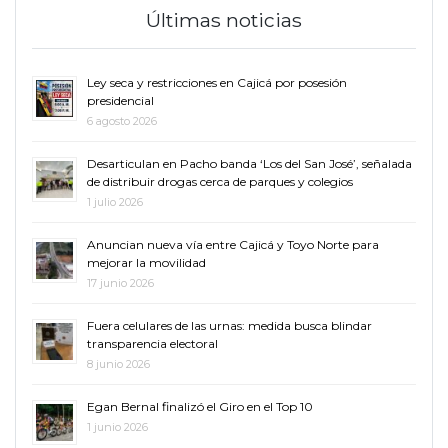
Últimas noticias
Ley seca y restricciones en Cajicá por posesión
presidencial
6 agosto 2026
Desarticulan en Pacho banda ‘Los del San José’, señalada
de distribuir drogas cerca de parques y colegios
1 julio 2026
Anuncian nueva vía entre Cajicá y Toyo Norte para
mejorar la movilidad
17 junio 2026
Fuera celulares de las urnas: medida busca blindar
transparencia electoral
8 junio 2026
Egan Bernal finalizó el Giro en el Top 10
1 junio 2026