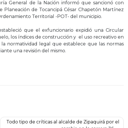
ría General de la Nación informó que sancionó con
o de Planeación de Tocancipá César Chapetón Martínez
Ordenamiento Territorial -POT- del municipio.
 estableció que el exfuncionario expidió una Circular
elo, los índices de construcción y el uso recreativo en
ó la normatividad legal que establece que las normas
iante una revisión del mismo.
Todo tipo de críticas al alcalde de Zipaquirá por el