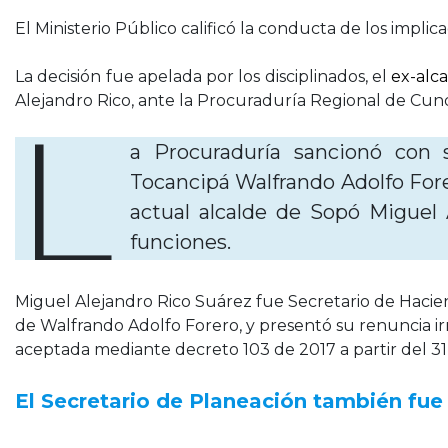
El Ministerio Público calificó la conducta de los impli
La decisión fue apelada por los disciplinados, el
ex-alc
Alejandro Rico, ante la Procuraduría Regional de Cu
L
a Procuraduría sancionó con 
Tocancipá Walfrando Adolfo Forer
actual alcalde de Sopó Miguel
funciones.
Miguel Alejandro Rico Suárez fue Secretario de Haci
de Walfrando Adolfo Forero, y presentó su renuncia irr
aceptada mediante decreto 103 de 2017 a partir del 31
El Secretario de Planeación también fu