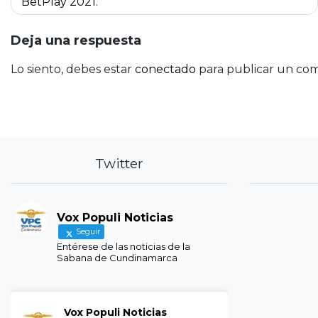
de
BetPlay 2021.
entradas
Deja una respuesta
Lo siento, debes estar
conectado
para publicar un com
Twitter
Vox Populi Noticias
Seguir
Entérese de las noticias de la
Sabana de Cundinamarca
Vox Populi Noticias