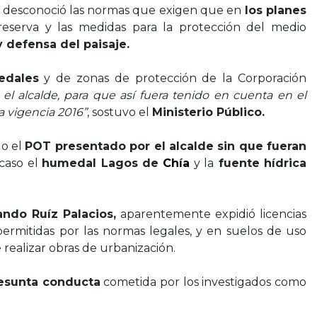
e desconoció las normas que exigen que en
los planes
eserva y las medidas para la protección del medio
y defensa del paisaje.
edales
y de zonas de protección de la Corporación
 el alcalde, para que así fuera tenido en cuenta en el
a vigencia 2016”
, sostuvo el
Ministerio Público.
do el
POT presentado por el alcalde sin que fueran
 caso el
humedal Lagos de
Chía
y la
fuente hídrica
ndo Ruíz Palacios,
aparentemente expidió licencias
permitidas por las normas legales, y en suelos de uso
 realizar obras de urbanización.
resunta conducta
cometida por los investigados como