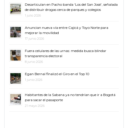
Desarticulan en Pacho banda ‘Los del San José’, señalada
de distribuir drogas cerca de parques y colegios
1 julio 2026
Anuncian nueva vía entre Cajicá y Toyo Norte para
mejorar la movilidad
17 junio 2026
Fuera celulares de las urnas: medida busca blindar
transparencia electoral
8 junio 2026
Egan Bernal finalizó el Giro en el Top 10
1 junio 2026
Habitantes de la Sabana ya no tendrían que ir a Bogotá
para sacar el pasaporte
21 mayo 2026