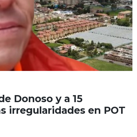
lde Donoso y a 15
s irregularidades en POT