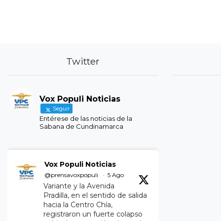
Twitter
Vox Populi Noticias
Seguir
Entérese de las noticias de la
Sabana de Cundinamarca
Vox Populi Noticias
@prensavoxpopuli
·
5 Ago
Variante y la Avenida
Pradilla, en el sentido de salida
hacia la Centro Chía,
registraron un fuerte colapso