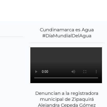
Cundinamarca es Agua
#DíaMundialDelAgua
Denuncian a la registradora
municipal de Zipaquirá
Alejandra Cepeda Gómez