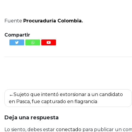
Pliego de cargos
Fuente
Procuraduría Colombia.
Compartir
Navegación
Sujeto que intentó extorsionar a un candidato
de
en Pasca, fue capturado en flagrancia
entradas
Deja una respuesta
Lo siento, debes estar
conectado
para publicar un com