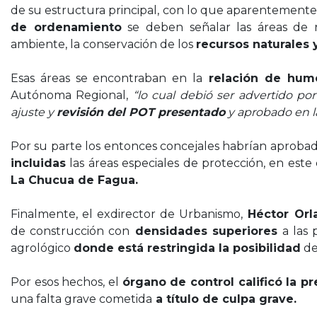
de su estructura principal, con lo que aparentement
de ordenamiento
se deben señalar las áreas de r
ambiente, la conservación de los
recursos naturales 
Esas áreas se encontraban en la
relación de hum
Autónoma Regional,
“lo cual debió ser advertido por
ajuste y
revisión del POT presentado
y aprobado en l
Por su parte los entonces concejales habrían aproba
incluidas
las áreas especiales de protección, en este
La Chucua de Fagua.
Finalmente, el exdirector de Urbanismo,
Héctor Orla
de construcción con
densidades superiores
a las 
agrológico
donde está restringida la posibilidad
de
Por esos hechos, el
órgano de control calificó la p
una falta grave cometida
a título de culpa grave.