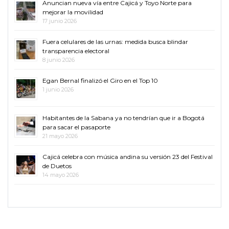
Anuncian nueva vía entre Cajicá y Toyo Norte para
mejorar la movilidad
17 junio 2026
Fuera celulares de las urnas: medida busca blindar
transparencia electoral
8 junio 2026
Egan Bernal finalizó el Giro en el Top 10
1 junio 2026
Habitantes de la Sabana ya no tendrían que ir a Bogotá
para sacar el pasaporte
21 mayo 2026
Cajicá celebra con música andina su versión 23 del Festival
de Duetos
14 mayo 2026