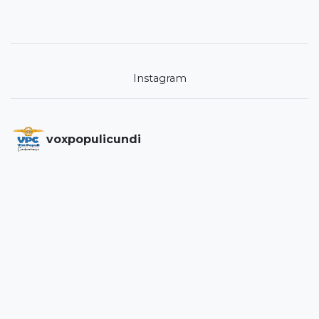
Instagram
voxpopulicundi