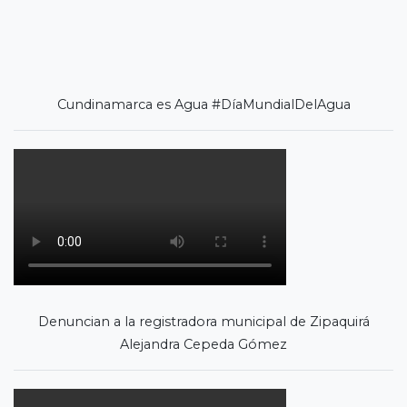
Cundinamarca es Agua #DíaMundialDelAgua
Denuncian a la registradora municipal de Zipaquirá
Alejandra Cepeda Gómez