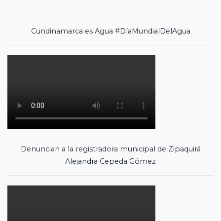
Cundinamarca es Agua #DíaMundialDelAgua
Denuncian a la registradora municipal de Zipaquirá
Alejandra Cepeda Gómez