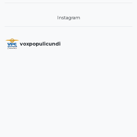
Instagram
voxpopulicundi