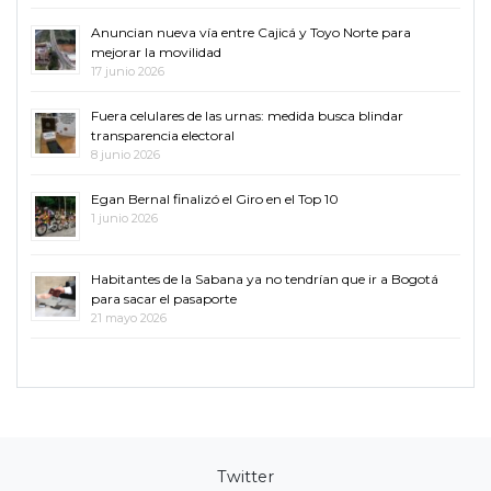
Anuncian nueva vía entre Cajicá y Toyo Norte para
mejorar la movilidad
17 junio 2026
Fuera celulares de las urnas: medida busca blindar
transparencia electoral
8 junio 2026
Egan Bernal finalizó el Giro en el Top 10
1 junio 2026
Habitantes de la Sabana ya no tendrían que ir a Bogotá
para sacar el pasaporte
21 mayo 2026
Twitter