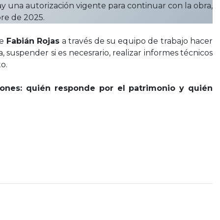
 una autorización vigente para continuar con la obra,
bre de 2025.
de
Fabián Rojas
a través de su equipo de trabajo hacer
a, suspender si es necesrario, realizar informes técnicos
o.
iones: quién responde por el patrimonio y quién