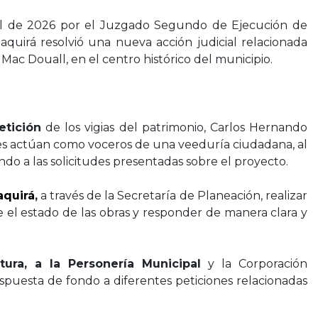
bril de 2026 por el Juzgado Segundo de Ejecución de
quirá resolvió una nueva acción judicial relacionada
Mac Douall, en el centro histórico del municipio.
tición
de los vigias del patrimonio, Carlos Hernando
nes actúan como voceros de una veeduría ciudadana, al
do a las solicitudes presentadas sobre el proyecto.
aquirá
,
a través de la Secretaría de Planeación, realizar
e el estado de las obras y responder de manera clara y
tura, a la Personería Municipal
y la Corporación
espuesta de fondo a diferentes peticiones relacionadas