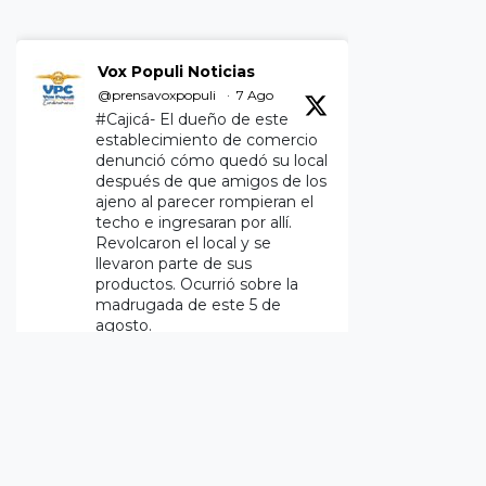
Vox Populi Noticias
@prensavoxpopuli
·
7 Ago
#Cajicá- El dueño de este
establecimiento de comercio
denunció cómo quedó su local
después de que amigos de los
ajeno al parecer rompieran el
techo e ingresaran por allí.
Revolcaron el local y se
llevaron parte de sus
productos. Ocurrió sobre la
madrugada de este 5 de
agosto.
Twitter
1