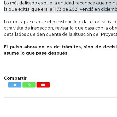
Lo más delicado es que la entidad reconoce que no hay
la que exitía, que era la 1173 de 2021 venció en diciem
Lo que sigue es que el ministerio le pida a la alcaldia 
otra visita de inspección, revisar lo que pasa con la obr
detallados que den cuenta de la situación del Proyect
El pulso ahora no es de trámites, sino de decis
asume lo que pase después.
Juez ampara
Compartir