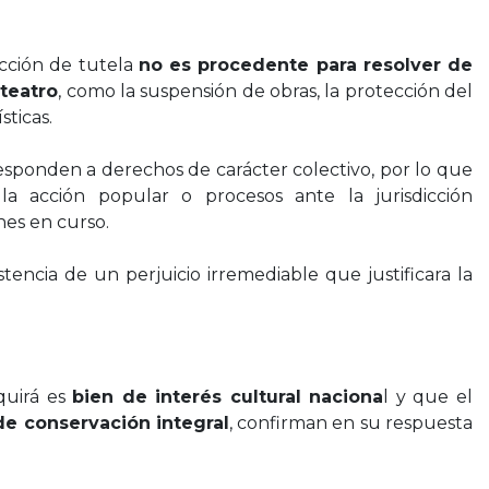
acción de tutela
no es procedente para resolver de
 teatro
, como la suspensión de obras, la protección del
sticas.
esponden a derechos de carácter colectivo, por lo que
 acción popular o procesos ante la jurisdicción
nes en curso.
tencia de un perjuicio irremediable que justificara la
quirá es
bien de interés cultural naciona
l y que el
 de conservación integral
, confirman en su respuesta