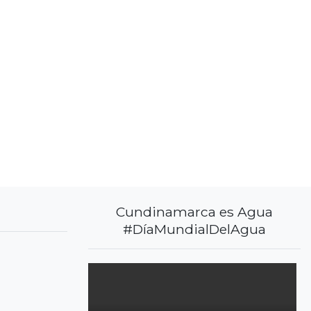
Cundinamarca es Agua
#DíaMundialDelAgua