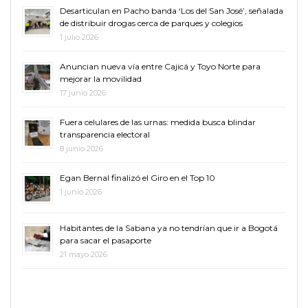
Desarticulan en Pacho banda ‘Los del San José’, señalada
de distribuir drogas cerca de parques y colegios
1 julio 2026
Anuncian nueva vía entre Cajicá y Toyo Norte para
mejorar la movilidad
17 junio 2026
Fuera celulares de las urnas: medida busca blindar
transparencia electoral
8 junio 2026
Egan Bernal finalizó el Giro en el Top 10
1 junio 2026
Habitantes de la Sabana ya no tendrían que ir a Bogotá
para sacar el pasaporte
21 mayo 2026