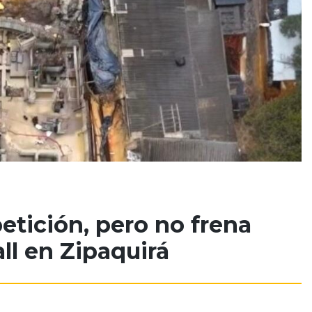
tición, pero no frena
ll en Zipaquirá