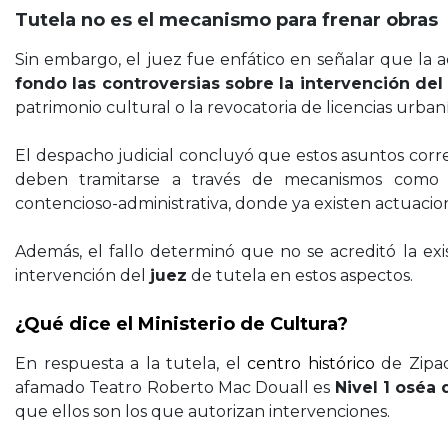
Tutela no es el mecanismo para frenar obras
Sin embargo, el juez fue enfático en señalar que la 
fondo las controversias sobre la intervención del
patrimonio cultural o la revocatoria de licencias urbaní
El despacho judicial concluyó que estos asuntos corr
deben tramitarse a través de mecanismos como la
contencioso-administrativa, donde ya existen actuacio
Además, el fallo determinó que no se acreditó la exis
intervención del
juez
de tutela en estos aspectos.
¿Qué dice el Ministerio de Cultura?
En respuesta a la tutela, el
centro histórico
de Zipa
afamado Teatro Roberto Mac Douall es
Nivel 1 oséa
que ellos son los que autorizan intervenciones.