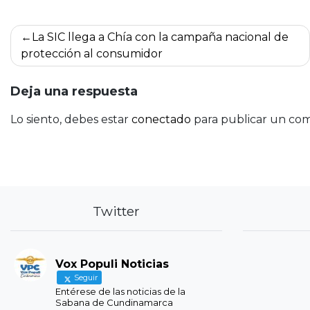
Navegación
La SIC llega a Chía con la campaña nacional de
de
protección al consumidor
entradas
Deja una respuesta
Lo siento, debes estar
conectado
para publicar un com
Twitter
Vox Populi Noticias
Seguir
Entérese de las noticias de la
Sabana de Cundinamarca