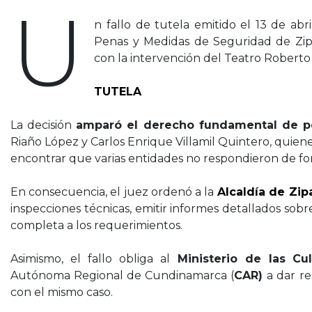
U
n fallo de tutela emitido el 13 de a
Penas y Medidas de Seguridad de Zipa
con la intervención del Teatro Roberto 
TUTELA
La decisión
amparó el derecho fundamental de pe
Riaño López y Carlos Enrique Villamil Quintero, quie
encontrar que varias entidades no respondieron de fon
En consecuencia, el juez ordenó a la
Alcaldía de Zip
inspecciones técnicas, emitir informes detallados sobr
completa a los requerimientos.
Asimismo, el fallo obliga al
Ministerio de las Cul
Autónoma Regional de Cundinamarca (
CAR)
a dar r
con el mismo caso.