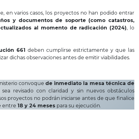
 en varios casos, los proyectos no han podido entrar
seños y documentos de soporte (como catastros,
actualizados al momento de radicación (2024)
, lo
ución 661
deben cumplirse estrictamente y que las
ar dichas observaciones antes de emitir viabilidades.
inisterio convoque
de inmediato la mesa técnica de
sea revisado con claridad y sin nuevos obstáculos
s proyectos no podrán iniciarse antes de que finalice
e entre
18 y 24 meses
para su ejecución.