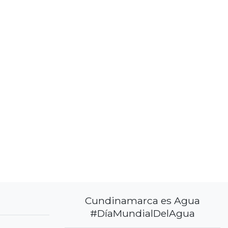
Cundinamarca es Agua
#DíaMundialDelAgua