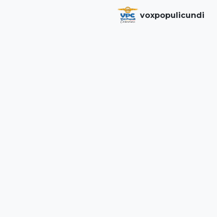
voxpopulicundi