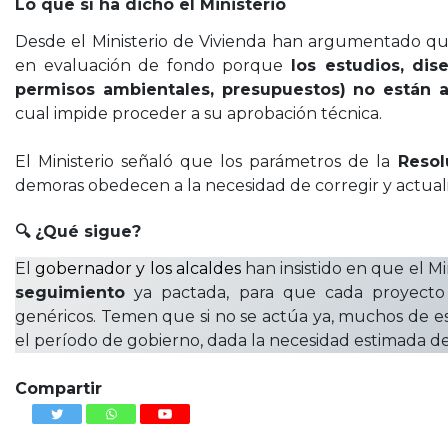
Lo que sí ha dicho el Ministerio
Desde el Ministerio de Vivienda han argumentado que,
en evaluación de fondo porque
los estudios, di
permisos ambientales, presupuestos) no están 
cual impide proceder a su aprobación técnica.
El Ministerio señaló que los parámetros de la
Resol
demoras obedecen a la necesidad de corregir y actualiz
🔍 ¿Qué sigue?
El
gobernador y los alcaldes
han insistido en que el M
seguimiento
ya pactada, para que cada proyecto 
genéricos. Temen que si no se actúa ya, muchos de eso
el período de gobierno, dada la necesidad estimada d
Compartir