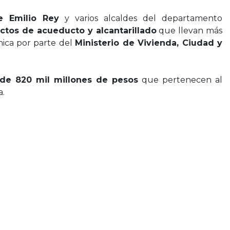
e Emilio Rey
y varios alcaldes del departamento
ctos de acueducto y alcantarillado
que llevan más
nica por parte del
Ministerio de Vivienda, Ciudad y
de 820 mil millones de pesos
que pertenecen al
a.