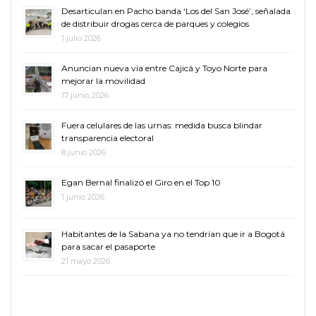
Desarticulan en Pacho banda ‘Los del San José’, señalada
de distribuir drogas cerca de parques y colegios
1 julio 2026
Anuncian nueva vía entre Cajicá y Toyo Norte para
mejorar la movilidad
17 junio 2026
Fuera celulares de las urnas: medida busca blindar
transparencia electoral
8 junio 2026
Egan Bernal finalizó el Giro en el Top 10
1 junio 2026
Habitantes de la Sabana ya no tendrían que ir a Bogotá
para sacar el pasaporte
21 mayo 2026