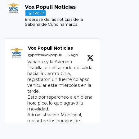
Vox Populi Noticias
Seguir
Entérese de las noticias de la
Sabana de Cundinamarca
Vox Populi Noticias
@prensavoxpopuli
·
5 Ago
Variante y la Avenida
Pradilla, en el sentido de salida
hacia la Centro Chía,
registraron un fuerte colapso
vehicular este miércoles en la
tarde.
Esto por reparcheo a en plena
hora pico, lo que agravó la
movilidad.
Administración Municipal,
replantee los horarios de
ejecución.