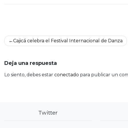
Navegación
Cajicá celebra el Festival Internacional de Danza
de
entradas
Deja una respuesta
Lo siento, debes estar
conectado
para publicar un com
Twitter