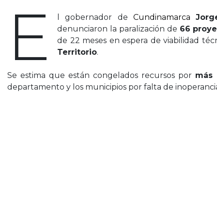
E
l gobernador de
Cundinamarca
Jorg
denunciaron la paralización de
66 proye
de 22 meses en espera de viabilidad téc
Territorio
.
Se estima que están congelados recursos por
más 
departamento y los municipios por falta de inoperanci