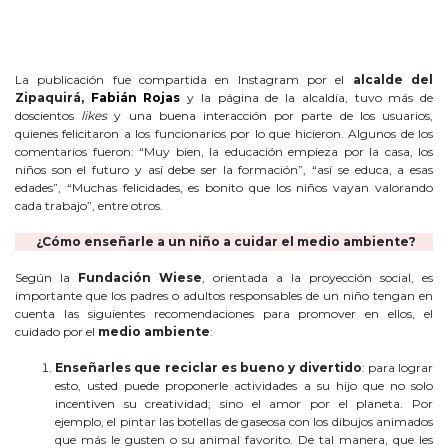
La publicación fue compartida en Instagram por el
alcalde del
Zipaquirá,
Fabián Rojas
y la página de la alcaldía, tuvo más de
doscientos
likes
y una buena interacción por parte de los usuarios,
quienes felicitaron a los funcionarios por lo que hicieron. Algunos de los
comentarios fueron: “Muy bien, la educación empieza por la casa, los
niños son el futuro y así debe ser la formación”, “así se educa, a esas
edades”, “Muchas felicidades, es bonito que los niños vayan valorando
cada trabajo”, entre otros.
¿Cómo enseñarle a un niño a cuidar el medio ambiente?
Según la
Fundación Wiese
, orientada a la proyección social, es
importante que los padres o adultos responsables de un niño tengan en
cuenta las siguientes recomendaciones para promover en ellos, el
cuidado por el
medio ambiente
:
Enseñarles que reciclar es bueno y divertido
: para lograr
esto, usted puede proponerle actividades a su hijo que no solo
incentiven su creatividad; sino el amor por el planeta. Por
ejemplo, el pintar las botellas de gaseosa con los dibujos animados
que más le gusten o su animal favorito. De tal manera, que les