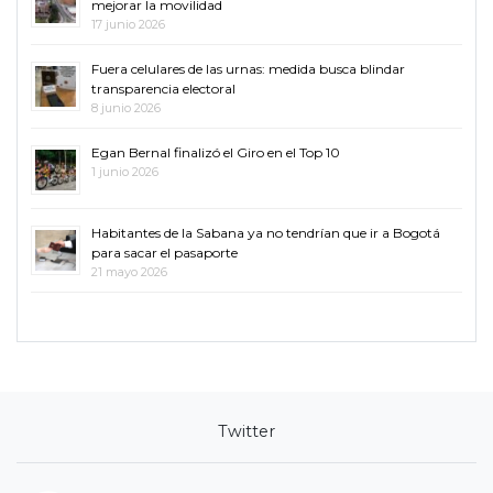
mejorar la movilidad
17 junio 2026
Fuera celulares de las urnas: medida busca blindar
transparencia electoral
8 junio 2026
Egan Bernal finalizó el Giro en el Top 10
1 junio 2026
Habitantes de la Sabana ya no tendrían que ir a Bogotá
para sacar el pasaporte
21 mayo 2026
Twitter