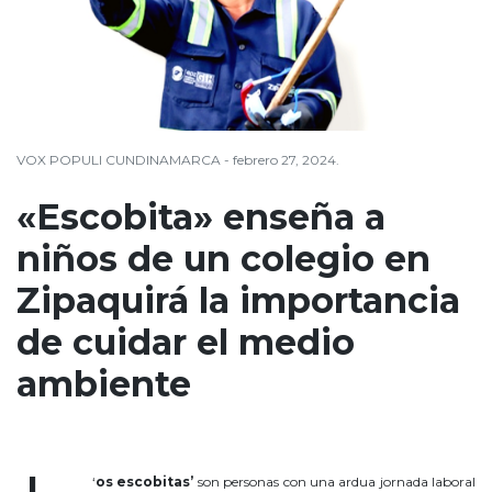
VOX POPULI CUNDINAMARCA - febrero 27, 2024.
«Escobita» enseña a
niños de un colegio en
Zipaquirá la importancia
de cuidar el medio
ambiente
«Escobita»
‘
os escobitas’
son personas con una ardua jornada laboral