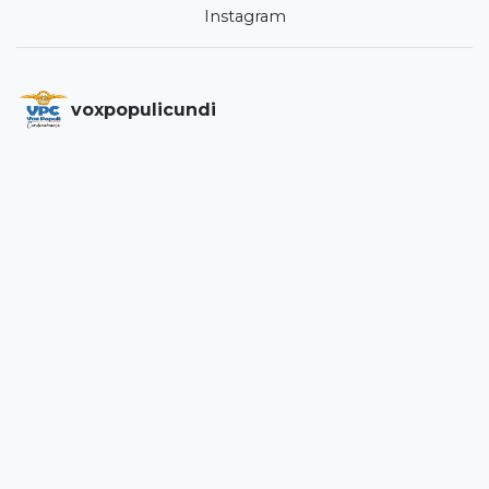
Instagram
voxpopulicundi