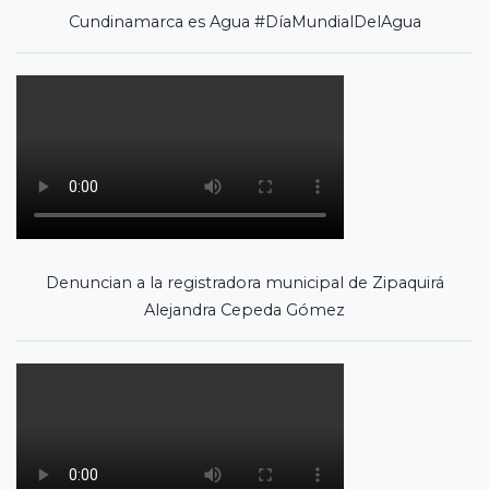
Cundinamarca es Agua #DíaMundialDelAgua
Denuncian a la registradora municipal de Zipaquirá
Alejandra Cepeda Gómez