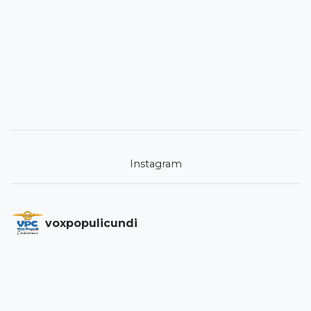
Instagram
voxpopulicundi