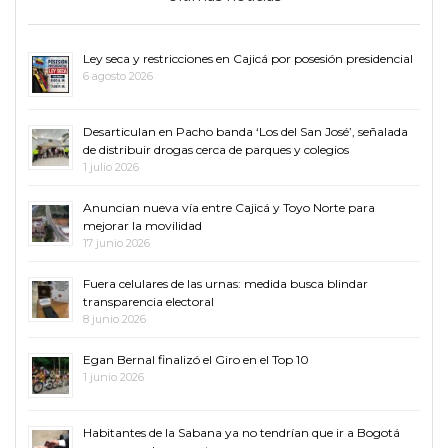
Ley seca y restricciones en Cajicá por posesión presidencial
6 agosto 2026
Desarticulan en Pacho banda ‘Los del San José’, señalada
de distribuir drogas cerca de parques y colegios
1 julio 2026
Anuncian nueva vía entre Cajicá y Toyo Norte para
mejorar la movilidad
17 junio 2026
Fuera celulares de las urnas: medida busca blindar
transparencia electoral
8 junio 2026
Egan Bernal finalizó el Giro en el Top 10
1 junio 2026
Habitantes de la Sabana ya no tendrían que ir a Bogotá