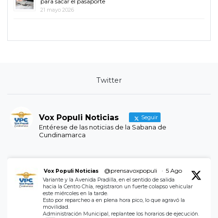
para sacar el pasaporte
21 mayo 2026
Twitter
Vox Populi Noticias
Seguir
Entérese de las noticias de la Sabana de
Cundinamarca
@prensavoxpopuli
·
5 Ago
Vox Populi Noticias
Variante y la Avenida Pradilla, en el sentido de salida
hacia la Centro Chía, registraron un fuerte colapso vehicular
este miércoles en la tarde.
Esto por reparcheo a en plena hora pico, lo que agravó la
movilidad.
Administración Municipal, replantee los horarios de ejecución.