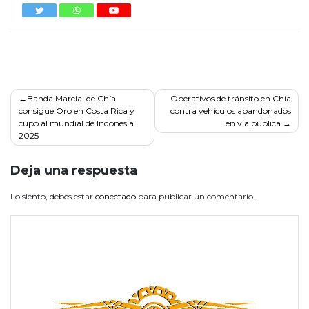
Navegación
Banda Marcial de Chía
Operativos de tránsito en Chía
consigue Oro en Costa Rica y
contra vehículos abandonados
de
cupo al mundial de Indonesia
en vía pública
entradas
2025
Deja una respuesta
Lo siento, debes estar
conectado
para publicar un comentario.