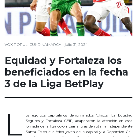
VOX POPULI CUNDINAMARCA - julio 31, 2024.
Equidad y Fortaleza los
beneficiados en la fecha
3 de la Liga BetPlay
Equidad
L
os equipos capitalinos denominados ‘chicos’ La Equidad
Seguros y Fortaleza CEIF, acapararon la atención en esta
jornada de la liga colombiana, tras derrotar a Independiente
Santa Fe en el clásico joven de la capital y a Deportivo Cali