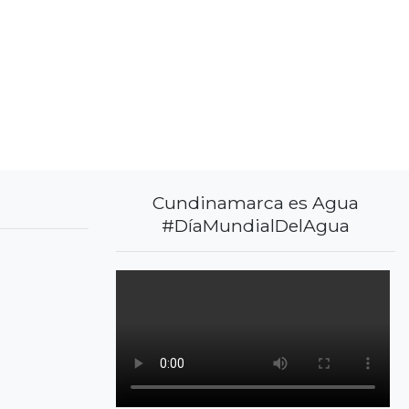
Cundinamarca es Agua
#DíaMundialDelAgua