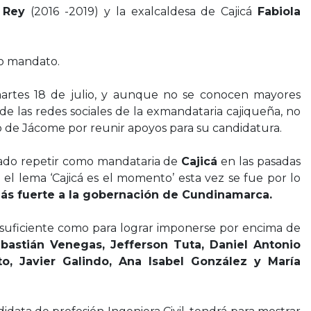
 Rey
(2016 -2019) y la exalcaldesa de Cajicá
Fabiola
o mandato.
artes 18 de julio, y aunque no se conocen mayores
de las redes sociales de la exmandataria cajiqueña, no
o de Jácome por reunir apoyos para su candidatura.
tado repetir como mandataria de
Cajicá
en las pasadas
el lema ‘Cajicá es el momento’ esta vez se fue por lo
ás fuerte a la gobernación de Cundinamarca.
 suficiente como para lograr imponerse por encima de
bastián Venegas, Jefferson Tuta, Daniel Antonio
to, Javier Galindo, Ana Isabel González y María