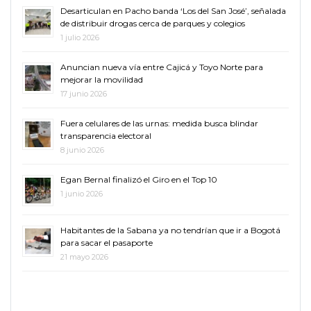
Desarticulan en Pacho banda ‘Los del San José’, señalada
de distribuir drogas cerca de parques y colegios
1 julio 2026
Anuncian nueva vía entre Cajicá y Toyo Norte para
mejorar la movilidad
17 junio 2026
Fuera celulares de las urnas: medida busca blindar
transparencia electoral
8 junio 2026
Egan Bernal finalizó el Giro en el Top 10
1 junio 2026
Habitantes de la Sabana ya no tendrían que ir a Bogotá
para sacar el pasaporte
21 mayo 2026