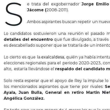
S
e trata del exgobernador
Jorge Emilio
Jácome (
2008-2011).
Ambos aspirantes buscan repetir un nuev
Lo candidatos sostuvieron una reunión el pasado m
detalles del encuentro
que fue divulgado, a través 
es descabellado suponer que se trataría de un intent
Lo cierto es que la
exalcaldesa
, quién ya había inten
elecciones regionales para el periodo 2020-2023, con 
alto, estaría llevándose el
respaldo del candidato m
Solo resta esperar que el apoyo de Rey la impulse lo
los mencionados aspirantes que tiene por rivales:
Se
Ayala, Juan Bulla, General en retiro Martin Nie
Angélica González.