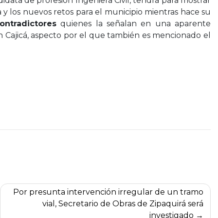
data de profesión Ingeniera Civil, tendrá para mostrar
a y los nuevos retos para el municipio mientras hace su
ontradictores
quienes la señalan en una aparente
en Cajicá, aspecto por el que también es mencionado el
Por presunta intervención irregular de un tramo
vial, Secretario de Obras de Zipaquirá será
investigado