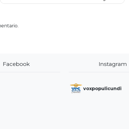
entario.
Facebook
Instagram
voxpopulicundi