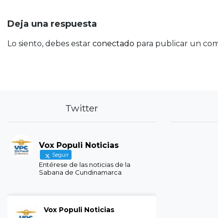
entradas
Deja una respuesta
Lo siento, debes estar
conectado
para publicar un com
Twitter
Vox Populi Noticias
Seguir
Entérese de las noticias de la
Sabana de Cundinamarca
Vox Populi Noticias