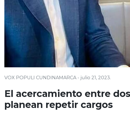
VOX POPULI CUNDINAMARCA - julio 21, 2023.
El acercamiento entre do
planean repetir cargos
El acercamiento