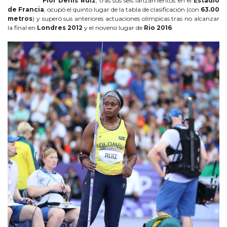
Flor Denis Ruíz
, tras sus seis lanzamientos en el
Estadio
de Francia
, ocupó el quinto lugar de la tabla de clasificación (con
63.00
metros
) y superó sus anteriores actuaciones olímpicas tras no alcanzar
la final en
Londres 2012
y el noveno lugar de
Rio 2016
.