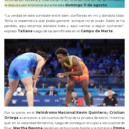
la disputa por el bronce durante este
domingo 11 de agosto
.
“La verdad en este combate entré bien, confiando en mí y dándola toda.
Tenía la expectativa que podía ganarle, aunque no se pudo. Nada se ha
perdido, aquí estamos dándola toda y aquí vamos a seguir luchando”,
expresó
Tatiana
luego de las semifinales en el
Campo de Marte
.
Por su parte, en el
Velódromo Nacional
,
Kevin Quintero
y
Cristian
Ortega
avanzaron a los cuartos de final de la prueba de keirin, mientras
que, en la velocidad femenina, luego de conseguir el cupo a los cuartos de
final,
Martha Bayona
perdió en dicha ronda frente a la británica
Emma