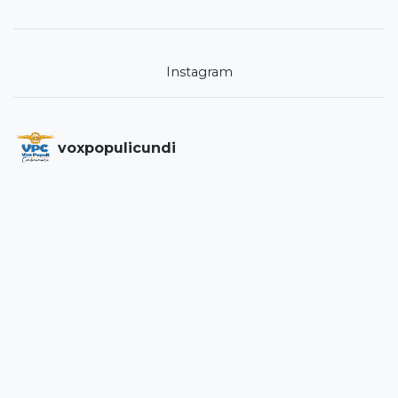
Instagram
voxpopulicundi