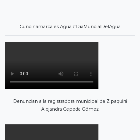
Cundinamarca es Agua #DíaMundialDelAgua
Denuncian a la registradora municipal de Zipaquirá
Alejandra Cepeda Gómez