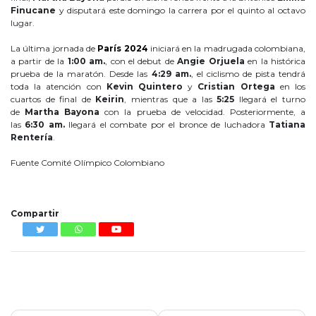
Finucane
y disputará este domingo la carrera por el quinto al octavo
lugar.
La última jornada de
París 2024
iniciará en la madrugada colombiana,
a partir de la
1:00 am.
, con el debut de
Angie Orjuela
en la histórica
prueba de la maratón. Desde las
4:29 am.
, el ciclismo de pista tendrá
toda la atención con
Kevin Quintero
y
Cristian Ortega
en los
cuartos de final de
Keirin
, mientras que a las
5:25
llegará el turno
de
Martha Bayona
con la prueba de velocidad. Posteriormente, a
las
6:30 am.
llegará el combate por el bronce de luchadora
Tatiana
Rentería
.
Fuente Comité Olímpico Colombiano
Colombia
Compartir