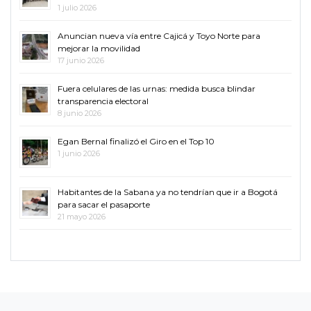
1 julio 2026
Anuncian nueva vía entre Cajicá y Toyo Norte para
mejorar la movilidad
17 junio 2026
Fuera celulares de las urnas: medida busca blindar
transparencia electoral
8 junio 2026
Egan Bernal finalizó el Giro en el Top 10
1 junio 2026
Habitantes de la Sabana ya no tendrían que ir a Bogotá
para sacar el pasaporte
21 mayo 2026