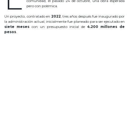
comunidad, el pasado 24 de octubre, una obra esperada
pero con polémica.
Un proyecto, contratado en
2022
, tres años después fue inaugurado por
la administración actual, inicialmente fue planeado para ser ejecutado en
siete meses
con un presupuesto inicial de
4.200 millones de
pesos
.