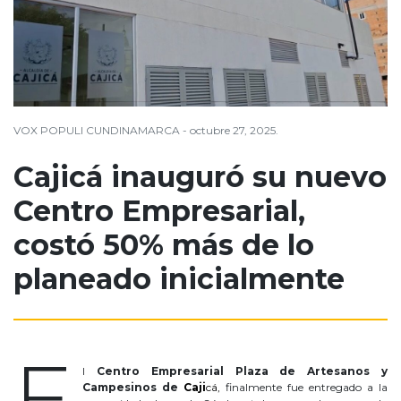
VOX POPULI CUNDINAMARCA - octubre 27, 2025.
Cajicá inauguró su nuevo
Centro Empresarial,
costó 50% más de lo
planeado inicialmente
Cajicá inauguró
E
l
Centro Empresarial Plaza de Artesanos y
Campesinos de
Caji
cá,
finalmente fue entregado a la