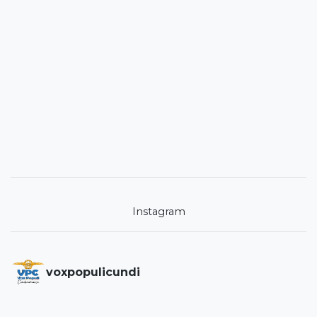
Instagram
voxpopulicundi