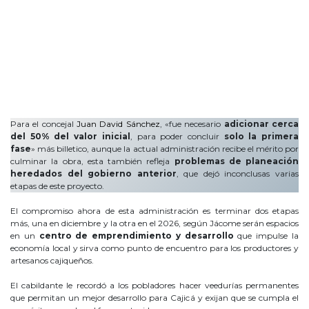
Para el concejal
Juan David Sánchez
, «fue necesario
adicionar cerca
del 50% del valor inicial
, para poder concluir
solo la primera
fase
» más billetico, aunque la actual administración recibe el mérito por
culminar la obra, esta también refleja
problemas de planeación
heredados del gobierno anterior
, que dejó inconclusas varias
etapas de este proyecto.
El compromiso ahora de esta administración es terminar dos etapas
más, una en diciembre y la otra en el 2026, según Jácome serán espacios
en un
centro de emprendimiento y desarrollo
que impulse la
economía local y sirva como punto de encuentro para los productores y
artesanos cajiqueños.
El cabildante le recordó a los pobladores hacer veedurías permanentes
que permitan un mejor desarrollo para Cajicá y exijan que se cumpla el