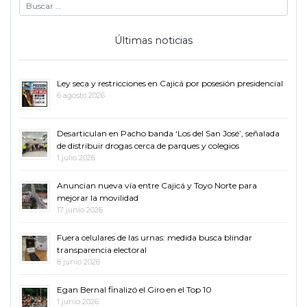
Últimas noticias
Ley seca y restricciones en Cajicá por posesión presidencial
6 agosto 2026
Desarticulan en Pacho banda ‘Los del San José’, señalada
de distribuir drogas cerca de parques y colegios
1 julio 2026
Anuncian nueva vía entre Cajicá y Toyo Norte para
mejorar la movilidad
17 junio 2026
Fuera celulares de las urnas: medida busca blindar
transparencia electoral
8 junio 2026
Egan Bernal finalizó el Giro en el Top 10
1 junio 2026