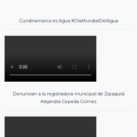
Cundinamarca es Agua #DíaMundialDelAgua
Denuncian a la registradora municipal de Zipaquirá
Alejandra Cepeda Gómez