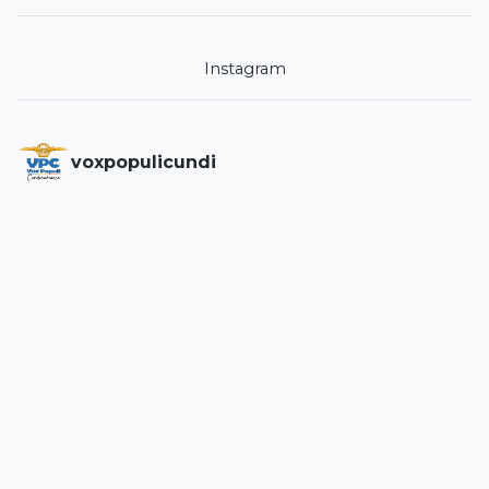
Instagram
voxpopulicundi