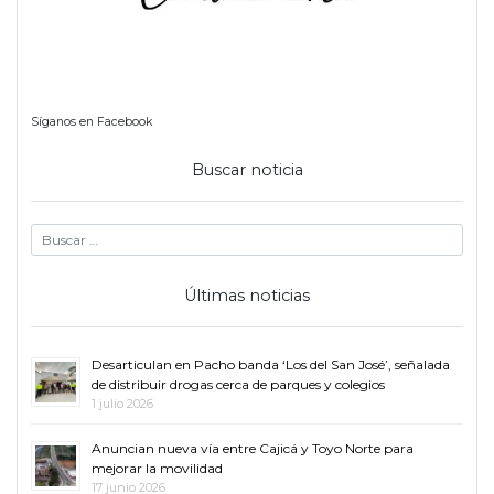
Síganos en Facebook
Buscar noticia
Últimas noticias
Desarticulan en Pacho banda ‘Los del San José’, señalada
de distribuir drogas cerca de parques y colegios
1 julio 2026
Anuncian nueva vía entre Cajicá y Toyo Norte para
mejorar la movilidad
17 junio 2026