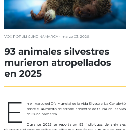
VOX POPULI CUNDINAMARCA - marzo 03, 2026.
93 animales silvestres
murieron atropellados
en 2025
atropellados
E
n el marco del Día Mundial de la Vida Silvestre, La Car alertó
sobre el aumento de atropellamientos de fauna en las vías
de Cundinamarca.
Durante 2025 se reportaron 93 individuos de animales
silvestres víctimas de colisiones, cifra que podría ser aún mayor por el