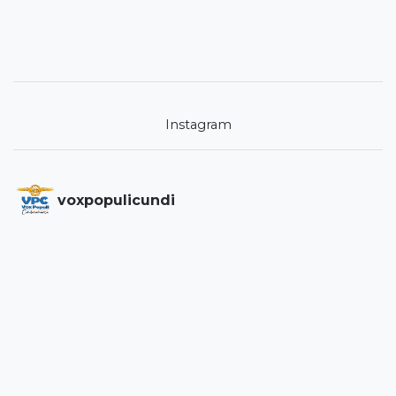
Instagram
voxpopulicundi