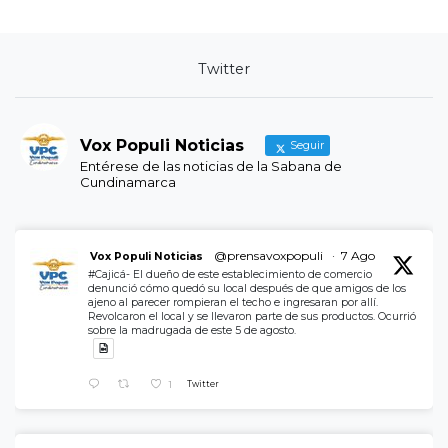
Twitter
Vox Populi Noticias
Seguir
Entérese de las noticias de la Sabana de
Cundinamarca
@prensavoxpopuli
·
7 Ago
Vox Populi Noticias
#Cajicá- El dueño de este establecimiento de comercio
denunció cómo quedó su local después de que amigos de los
ajeno al parecer rompieran el techo e ingresaran por allí.
Revolcaron el local y se llevaron parte de sus productos. Ocurrió
sobre la madrugada de este 5 de agosto.
1
Twitter