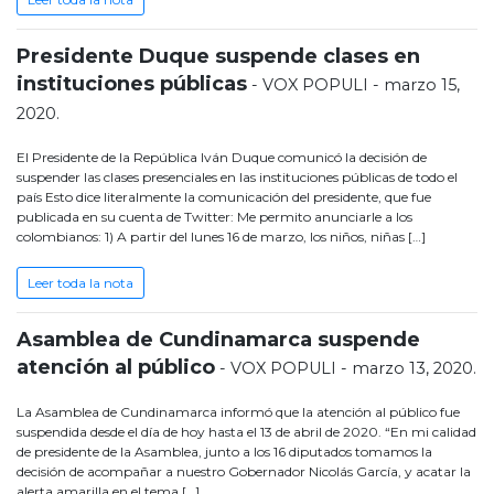
Presidente Duque suspende clases en
instituciones públicas
- VOX POPULI - marzo 15,
2020.
El Presidente de la República Iván Duque comunicó la decisión de
suspender las clases presenciales en las instituciones públicas de todo el
país Esto dice literalmente la comunicación del presidente, que fue
publicada en su cuenta de Twitter: Me permito anunciarle a los
colombianos: 1) A partir del lunes 16 de marzo, los niños, niñas […]
Leer toda la nota
Asamblea de Cundinamarca suspende
atención al público
- VOX POPULI - marzo 13, 2020.
La Asamblea de Cundinamarca informó que la atención al público fue
suspendida desde el día de hoy hasta el 13 de abril de 2020. “En mi calidad
de presidente de la Asamblea, junto a los 16 diputados tomamos la
decisión de acompañar a nuestro Gobernador Nicolás García, y acatar la
alerta amarilla en el tema […]