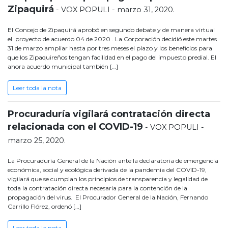
Zipaquirá
- VOX POPULI - marzo 31, 2020.
El Concejo de Zipaquirá aprobó en segundo debate y de manera virtual
el proyecto de acuerdo 04 de 2020 . La Corporación decidió este martes
31 de marzo ampliar hasta por tres meses el plazo y los beneficios para
que los Zipaquireños tengan facilidad en el pago del impuesto predial. El
ahora acuerdo municipal también […]
Leer toda la nota
Procuraduría vigilará contratación directa
relacionada con el COVID-19
- VOX POPULI -
marzo 25, 2020.
La Procuraduría General de la Nación ante la declaratoria de emergencia
económica, social y ecológica derivada de la pandemia del COVID-19,
vigilará que se cumplan los principios de transparencia y legalidad de
toda la contratación directa necesaria para la contención de la
propagación del virus. El Procurador General de la Nación, Fernando
Carrillo Flórez, ordenó […]
Leer toda la nota