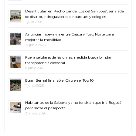
Desarticulan en Pacho banda ‘Los del San José’, señalada
de distribuir drogas cerca de parques y colegios
1 julio 2026
Anuncian nueva vía entre Cajicá y Toyo Norte para
mejorar la movilidad
17 junio 2026
Fuera celulares de las urnas: medida busca blindar
transparencia electoral
8 junio 2026
Egan Bernal finalizó el Giro en el Top 10
1 junio 2026
Habitantes de la Sabana ya no tendrían que ir a Bogotá
para sacar el pasaporte
21 mayo 2026