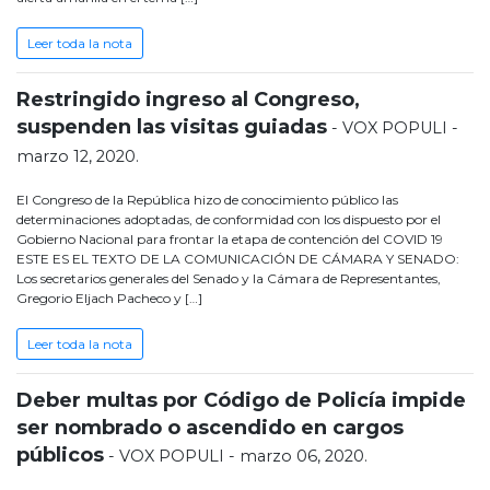
Leer toda la nota
Restringido ingreso al Congreso,
suspenden las visitas guiadas
- VOX POPULI -
marzo 12, 2020.
El Congreso de la República hizo de conocimiento público las
determinaciones adoptadas, de conformidad con los dispuesto por el
Gobierno Nacional para frontar la etapa de contención del COVID 19
ESTE ES EL TEXTO DE LA COMUNICACIÓN DE CÁMARA Y SENADO:
Los secretarios generales del Senado y la Cámara de Representantes,
Gregorio Eljach Pacheco y […]
Leer toda la nota
Deber multas por Código de Policía impide
ser nombrado o ascendido en cargos
públicos
- VOX POPULI - marzo 06, 2020.