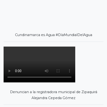
Cundinamarca es Agua #DíaMundialDelAgua
Denuncian a la registradora municipal de Zipaquirá
Alejandra Cepeda Gómez