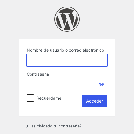
Acceder
Nombre de usuario o correo electrónico
Contraseña
Recuérdame
¿Has olvidado tu contraseña?