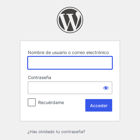
Acceder
Nombre de usuario o correo electrónico
Contraseña
Recuérdame
¿Has olvidado tu contraseña?